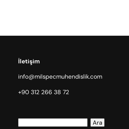
İletişim
info@milspecmuhendislik.com
+90 312 266 38 72
Ara
A