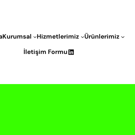
a
Kurumsal
Hizmetlerimiz
Ürünlerimiz
LinkedIn
İletişim Formu