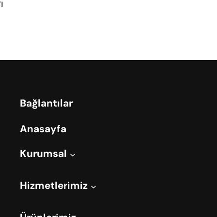
ı
Bağlantılar
Anasayfa
Kurumsal
Hizmetlerimiz