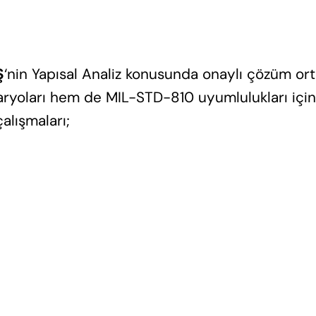
Ş
‘nin Yapısal Analiz konusunda onaylı çözüm ort
aryoları hem de MIL-STD-810 uyumlulukları için 
alışmaları;