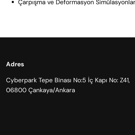
Çarpışma ve Deformasyon Simülasyonlar
Adres
Cyberpark Tepe Binası No:5 İç Kapı No: Z41,
06800 Çankaya/Ankara