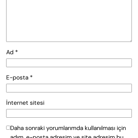
Ad
*
E-posta
*
İnternet sitesi
Daha sonraki yorumlarımda kullanılması için
adım, e-posta adresim ve site adresim bu