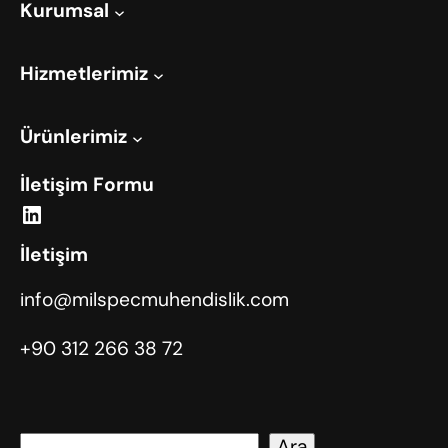
Kurumsal
Hizmetlerimiz
Ürünlerimiz
İletişim Formu
LinkedIn
İletişim
info@milspecmuhendislik.com
+90 312 266 38 72
A
Ara